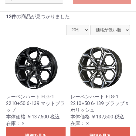
12件
の商品が見つかりました
レーベンハート FLG-1
レーベンハート FLG-1
2210+50 6-139 マットブラ
2210+50 6-139 ブラッブＸ
ッブ
ポリッシュ
本体価格 ￥137,500
税込
本体価格 ￥137,500
税込
在庫：
×
在庫：
×
詳細を見る
詳細を見る