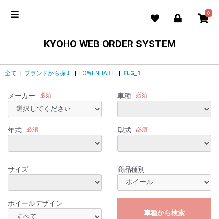
0
KYOHO WEB ORDER SYSTEM
全て
|
ブランドから探す
|
LOWENHART
|
FLG_1
メーカー
必須
車種
必須
年式
必須
型式
必須
サイズ
商品種別
ホイールデザイン
車種から検索