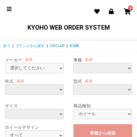
0
KYOHO WEB ORDER SYSTEM
全て
|
ブランドから探す
|
CIRCLAR
|
C10S
メーカー
必須
車種
必須
年式
必須
型式
必須
サイズ
商品種別
ホイールデザイン
車種から検索