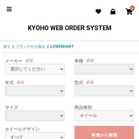
0
KYOHO WEB ORDER SYSTEM
全て
|
ブランドから探す
|
LOWENHART
メーカー
必須
車種
必須
年式
必須
型式
必須
サイズ
商品種別
ホイールデザイン
車種から検索