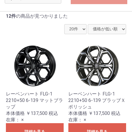
12件
の商品が見つかりました
レーベンハート FLG-1
レーベンハート FLG-1
2210+50 6-139 マットブラ
2210+50 6-139 ブラッブＸ
ッブ
ポリッシュ
本体価格 ￥137,500
税込
本体価格 ￥137,500
税込
在庫：
×
在庫：
×
詳細を見る
詳細を見る